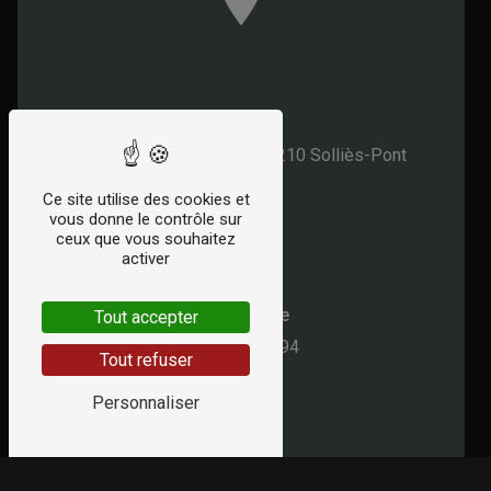
Adresse
2 Rue de la République
83210 Solliès-Pont
Ce site utilise des cookies et
vous donne le contrôle sur
ceux que vous souhaitez
activer
Téléphone
Tout accepter
04 94 28 67 94
Tout refuser
Personnaliser