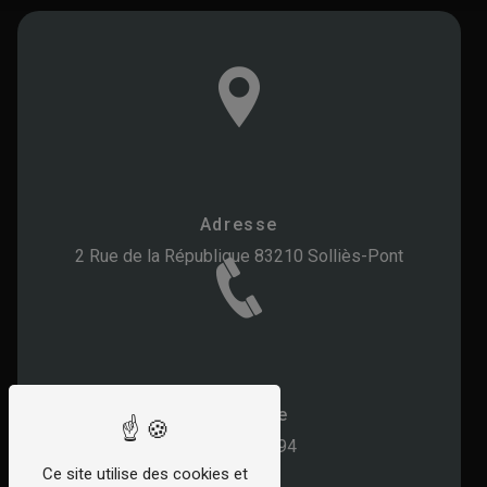
Adresse
2 Rue de la République
83210 Solliès-Pont
Téléphone
04 94 28 67 94
Ce site utilise des cookies et